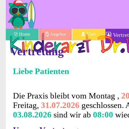
Home
Angebot
Über
Vertre
Vertretung
Liebe Patienten
Die Praxis bleibt vom Montag ,
20
Freitag,
31.07.2026
geschlossen.
03.08.2026
sind wir ab
08:00
wied